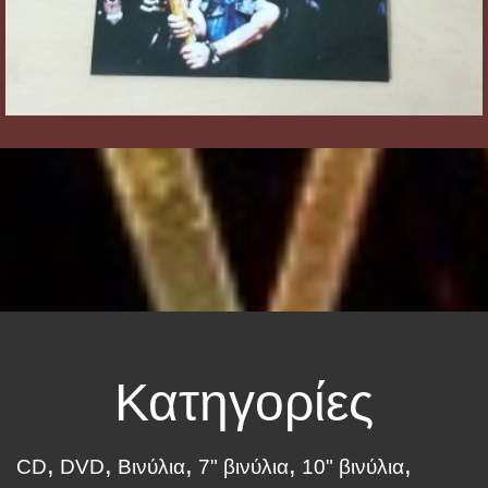
Κατηγορίες
CD
DVD
Βινύλια
7" βινύλια
10" βινύλια