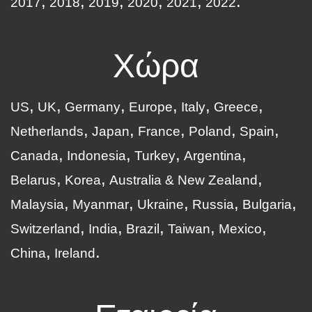
2017
2018
2019
2020
2021
2022
Χώρα
US
UK
Germany
Europe
Italy
Greece
Netherlands
Japan
France
Poland
Spain
Canada
Indonesia
Turkey
Argentina
Belarus
Korea
Australia & New Zealand
Malaysia
Myanmar
Ukraine
Russia
Bulgaria
Switzerland
India
Brazil
Taiwan
Mexico
China
Ireland