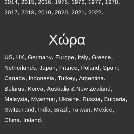
2014
2015
2016
1975
1976
1977
1978
2017
2018
2019
2020
2021
2022
Χώρα
US
UK
Germany
Europe
Italy
Greece
Netherlands
Japan
France
Poland
Spain
Canada
Indonesia
Turkey
Argentina
Belarus
Korea
Australia & New Zealand
Malaysia
Myanmar
Ukraine
Russia
Bulgaria
Switzerland
India
Brazil
Taiwan
Mexico
China
Ireland