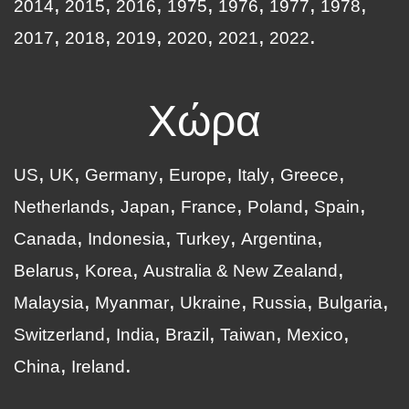
2014
2015
2016
1975
1976
1977
1978
2017
2018
2019
2020
2021
2022
Χώρα
US
UK
Germany
Europe
Italy
Greece
Netherlands
Japan
France
Poland
Spain
Canada
Indonesia
Turkey
Argentina
Belarus
Korea
Australia & New Zealand
Malaysia
Myanmar
Ukraine
Russia
Bulgaria
Switzerland
India
Brazil
Taiwan
Mexico
China
Ireland